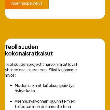
Asennuspalvelut
Teollisuuden
kokonaisratkaisut
Teollisuuden projektit harvoin rajoittuvat
yhteen osa-alueeseen. Siksi tarjoamme
myös:
Modernisoinnit, laitoksen päivitys
nykyaikaan
Asennusvalvonnan, suunnitelmien
toteutuminen dokumentoituna