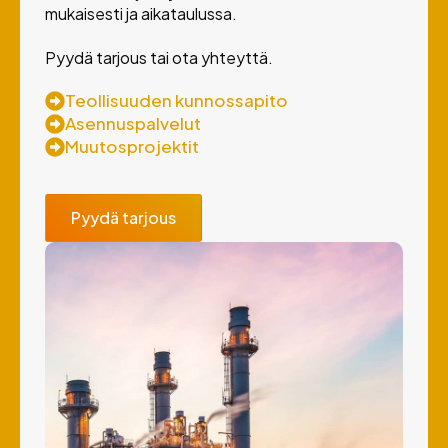
mukaisesti ja aikataulussa.
Pyydä tarjous tai ota yhteyttä.
Teollisuuden kunnossapito
Asennuspalvelut
Muutosprojektit
Pyydä tarjous