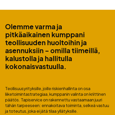
Olemme varma ja
pitkäaikainen kumppani
teollisuuden huoltoihin ja
asennuksiin – omilla tiimeillä,
kalustolla ja hallitulla
kokonaisvastuulla.
Teollisuusyrityksille, joille riskienhallinta on osa
liiketoimintastrategiaa, kumppanin valinta on kriittinen
päätös. Tapiservice on rakennettu vastaamaan juuri
tähän tarpeeseen: ennakoitava toiminta, selkeä vastuu
ja toteutus, joka ei jätä tilaa yllätyksille.