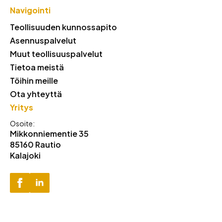
Navigointi
Teollisuuden kunnossapito
Asennuspalvelut
Muut teollisuuspalvelut
Tietoa meistä
Töihin meille
Ota yhteyttä
Yritys
Osoite:
Mikkonniementie 35
85160 Rautio
Kalajoki