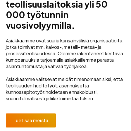
teollisuuslaitoksia yli 50
000 työtunnin
vuosivolyymilla.
Asiakkaamme ovat suuria kansainvälisiä organisaatioita,
jotka toimivat mm. kaivos-, metalli- metsä- ja
prosessiteollisuudessa. Olemme rakentaneet kestäviä
kumppanuuksia tarjoamalla asiakkaillemme parasta
asiantuntemusta ja vahvaa työnjälkeä.
Asiakkaamme valitsevat meidät nimenomaan siksi, että
teollisuuden huoltotyöt, asennukset ja
kunnossapitotyöt hoidetaan ennakoidusti,
suunnitelmallisesti ja liiketoimintaa tukien.
Lue lisää meistä