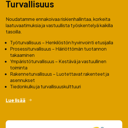
Turvallisuus
Noudatamme ennakoivaa riskienhallintaa, korkeita
laatuvaatimuksia ja vastuullista työskentelyä kaikilla
tasoilla.
Työturvallisuus – Henkilöstön hyvinvointi etusijalla
Prosessiturvallisuus – Häiriöttömän tuotannon
takaaminen
Ympäristöturvallisuus – Kestävä ja vastuullinen
toiminta
Rakenneturvallisuus – Luotettavat rakenteet ja
asennukset
Tiedonkulku ja turvallisuuskulttuuri
Lue lisää