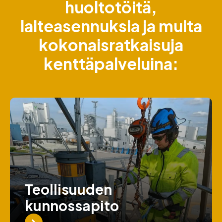
huoltotöitä,
laiteasennuksia ja muita
kokonaisratkaisuja
kenttäpalveluina:
Teollisuuden
kunnossapito