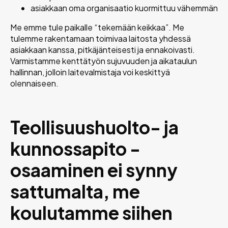
asiakkaan oma organisaatio kuormittuu vähemmän
Me emme tule paikalle “tekemään keikkaa”. Me
tulemme rakentamaan toimivaa laitosta yhdessä
asiakkaan kanssa, pitkäjänteisesti ja ennakoivasti.
Varmistamme kenttätyön sujuvuuden ja aikataulun
hallinnan, jolloin laitevalmistaja voi keskittyä
olennaiseen.
Teollisuushuolto- ja
kunnossapito -
osaaminen ei synny
sattumalta, me
koulutamme siihen