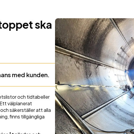
stoppet ska
ammans med kunden.
tslistor och tidtabeller
. Ett välplanerat
ch säkerställer att alla
ng, finns tillgängliga