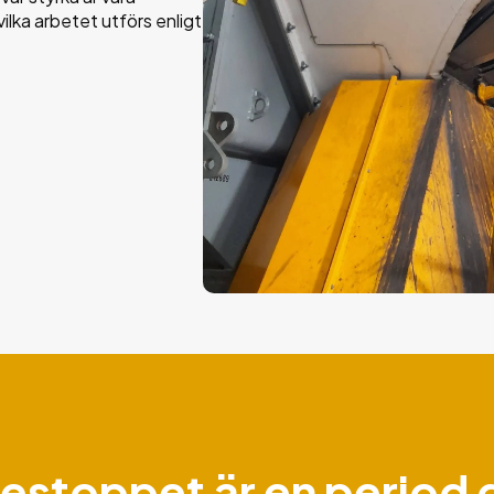
lka arbetet utförs enligt
estoppet är en period 