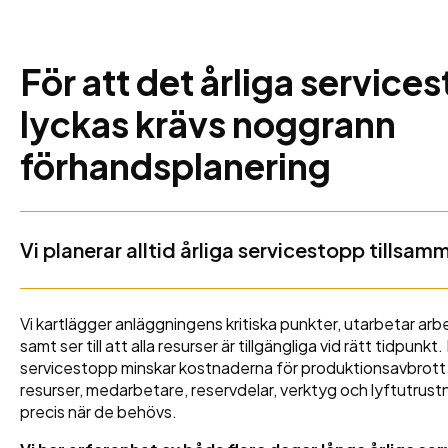
För att det årliga service
lyckas krävs noggrann
förhandsplanering
Vi planerar alltid årliga servicestopp tills
Vi kartlägger anläggningens kritiska punkter, utarbetar arbe
samt ser till att alla resurser är tillgängliga vid rätt tidpunkt
servicestopp minskar kostnaderna för produktionsavbrott o
resurser, medarbetare, reservdelar, verktyg och lyftutrustni
precis när de behövs.