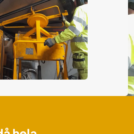
då hela