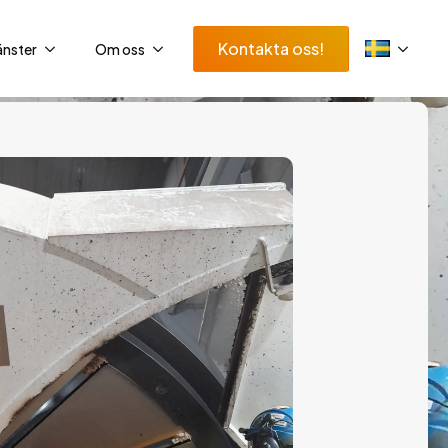
Kontakta oss!
änster
Om oss