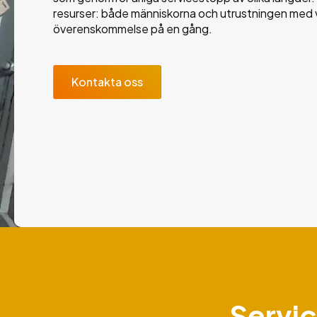
resurser: både människorna och utrustningen med vi
överenskommelse på en gång.
Kontakta oss
Servic