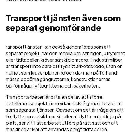
Transporttjänsten även som
separat genomförande
ransporttjänsten kan också genomföras som ett
separat projekt, när den mobila utrustningen, utrymmet
eller tidtabellen kräver särskild omsorg. I industrimiljöer
är transport inte bara ett fysiskt arbetsskede, utan en
helhet som kräver planering och där man på förhand
måste bedöma gångrutterna, konstruktionernas
bärförmåga, lyftpunkterna och säkerheten.
Transportarbeten är ofta en del av ett större
installationsprojekt, men vi kan också genomföra dem
som separata tjänster. Oavsett om det är fråga om att
förflytta en enskild maskin eller att lyfta en hel linje på
plats, ser vi till att arbetet utförs på rätt sätt och att
maskinen är klar att användas enligt tidtabellen.