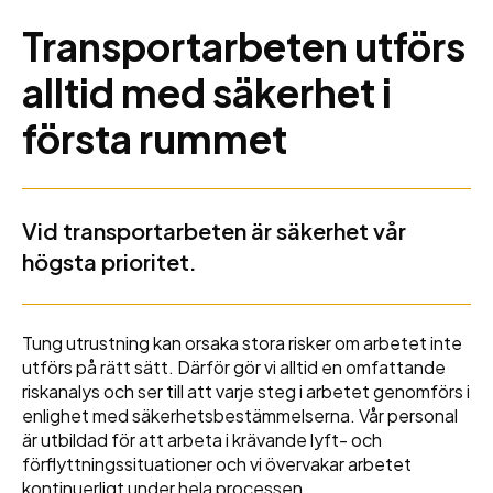
Transportarbeten utförs
alltid med säkerhet i
första rummet
Vid transportarbeten är säkerhet vår
högsta prioritet.
Tung utrustning kan orsaka stora risker om arbetet inte
utförs på rätt sätt. Därför gör vi alltid en omfattande
riskanalys och ser till att varje steg i arbetet genomförs i
enlighet med säkerhetsbestämmelserna. Vår personal
är utbildad för att arbeta i krävande lyft- och
förflyttningssituationer och vi övervakar arbetet
kontinuerligt under hela processen.