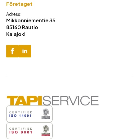
Företaget
Adress:
Mikkonniementie 35
85160 Rautio
Kalajoki