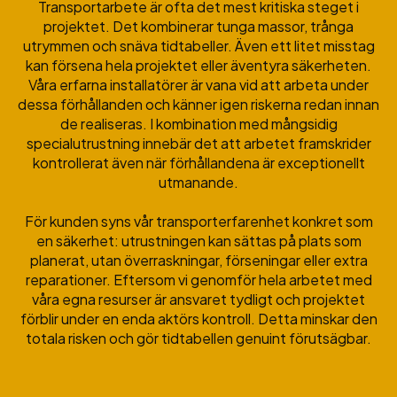
Transportarbete är ofta det mest kritiska steget i
projektet. Det kombinerar tunga massor, trånga
utrymmen och snäva tidtabeller. Även ett litet misstag
kan försena hela projektet eller äventyra säkerheten.
Våra erfarna installatörer är vana vid att arbeta under
dessa förhållanden och känner igen riskerna redan innan
de realiseras. I kombination med mångsidig
specialutrustning innebär det att arbetet framskrider
kontrollerat även när förhållandena är exceptionellt
utmanande.
För kunden syns vår transporterfarenhet konkret som
en säkerhet: utrustningen kan sättas på plats som
planerat, utan överraskningar, förseningar eller extra
reparationer. Eftersom vi genomför hela arbetet med
våra egna resurser är ansvaret tydligt och projektet
förblir under en enda aktörs kontroll. Detta minskar den
totala risken och gör tidtabellen genuint förutsägbar.