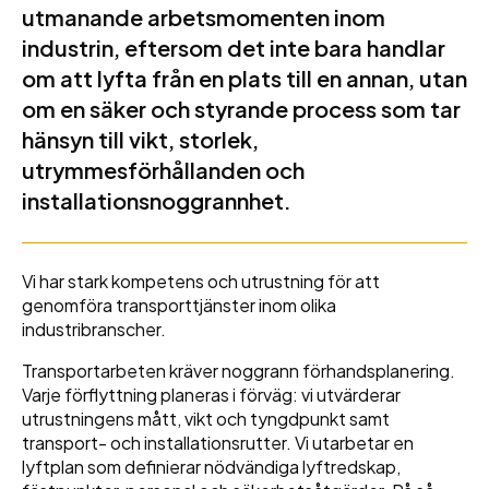
utmanande arbetsmomenten inom
industrin, eftersom det inte bara handlar
om att lyfta från en plats till en annan, utan
om en säker och styrande process som tar
hänsyn till vikt, storlek,
utrymmesförhållanden och
installationsnoggrannhet.
Vi har stark kompetens och utrustning för att
genomföra transporttjänster inom olika
industribranscher.
Transportarbeten kräver noggrann förhandsplanering.
Varje förflyttning planeras i förväg: vi utvärderar
utrustningens mått, vikt och tyngdpunkt samt
transport- och installationsrutter. Vi utarbetar en
lyftplan som definierar nödvändiga lyftredskap,