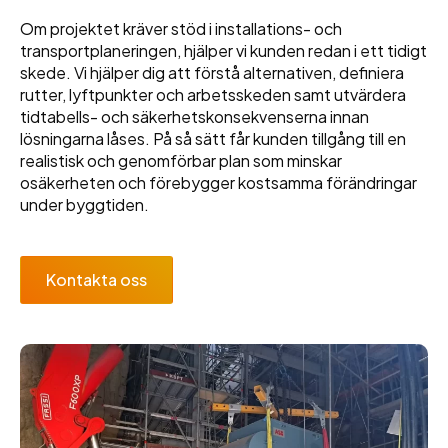
Om projektet kräver stöd i installations- och
transportplaneringen, hjälper vi kunden redan i ett tidigt
skede. Vi hjälper dig att förstå alternativen, definiera
rutter, lyftpunkter och arbetsskeden samt utvärdera
tidtabells- och säkerhetskonsekvenserna innan
lösningarna låses. På så sätt får kunden tillgång till en
realistisk och genomförbar plan som minskar
osäkerheten och förebygger kostsamma förändringar
under byggtiden.
Kontakta oss