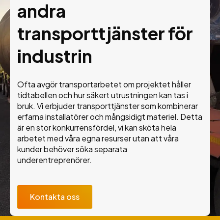
andra
transporttjänster för
industrin
Ofta avgör transportarbetet om projektet håller
tidtabellen och hur säkert utrustningen kan tas i
bruk. Vi erbjuder transporttjänster som kombinerar
erfarna installatörer och mångsidigt materiel. Detta
är en stor konkurrensfördel, vi kan sköta hela
arbetet med våra egna resurser utan att våra
kunder behöver söka separata
underentreprenörer.
Kontakta oss