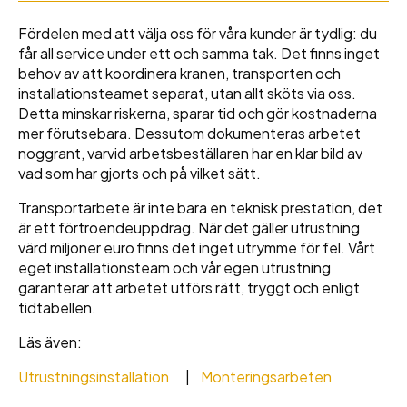
Fördelen med att välja oss för våra kunder är tydlig: du
får all service under ett och samma tak. Det finns inget
behov av att koordinera kranen, transporten och
installationsteamet separat, utan allt sköts via oss.
Detta minskar riskerna, sparar tid och gör kostnaderna
mer förutsebara. Dessutom dokumenteras arbetet
noggrant, varvid arbetsbeställaren har en klar bild av
vad som har gjorts och på vilket sätt.
Transportarbete är inte bara en teknisk prestation, det
är ett förtroendeuppdrag. När det gäller utrustning
värd miljoner euro finns det inget utrymme för fel. Vårt
eget installationsteam och vår egen utrustning
garanterar att arbetet utförs rätt, tryggt och enligt
tidtabellen.
Läs även:
Utrustningsinstallation
|
Monteringsarbeten