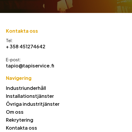
Kontakta oss
Tel:
+ 358 451274642
E-post:
tapio@tapiservice.fi
Navigering
Industriunderhåll
Installationstjänster
Övriga industritjänster
Om oss
Rekrytering
Kontakta oss