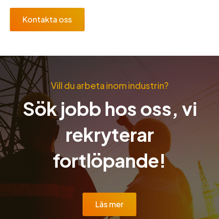
Kontakta oss
Vill du arbeta inom industrin?
Sök jobb hos oss, vi
rekryterar
fortlöpande!
Läs mer